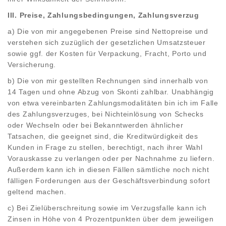
III. Preise, Zahlungsbedingungen, Zahlungsverzug
a) Die von mir angegebenen Preise sind Nettopreise und
verstehen sich zuzüglich der gesetzlichen Umsatzsteuer
sowie ggf. der Kosten für Verpackung, Fracht, Porto und
Versicherung.
b) Die von mir gestellten Rechnungen sind innerhalb von
14 Tagen und ohne Abzug von Skonti zahlbar. Unabhängig
von etwa vereinbarten Zahlungsmodalitäten bin ich im Falle
des Zahlungsverzuges, bei Nichteinlösung von Schecks
oder Wechseln oder bei Bekanntwerden ähnlicher
Tatsachen, die geeignet sind, die Kreditwürdigkeit des
Kunden in Frage zu stellen, berechtigt, nach ihrer Wahl
Vorauskasse zu verlangen oder per Nachnahme zu liefern.
Außerdem kann ich in diesen Fällen sämtliche noch nicht
fälligen Forderungen aus der Geschäftsverbindung sofort
geltend machen.
c) Bei Zielüberschreitung sowie im Verzugsfalle kann ich
Zinsen in Höhe von 4 Prozentpunkten über dem jeweiligen