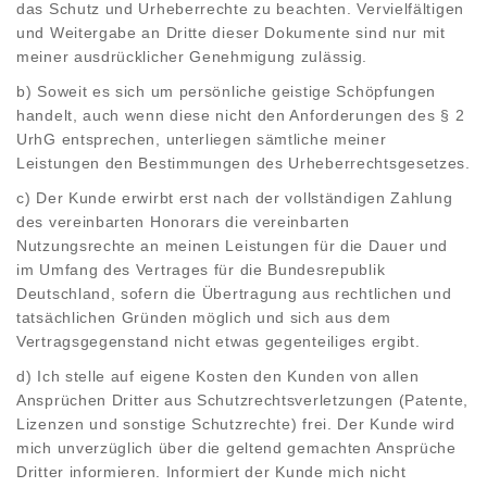
das Schutz und Urheberrechte zu beachten. Vervielfältigen
und Weitergabe an Dritte dieser Dokumente sind nur mit
meiner ausdrücklicher Genehmigung zulässig.
b) Soweit es sich um persönliche geistige Schöpfungen
handelt, auch wenn diese nicht den Anforderungen des § 2
UrhG entsprechen, unterliegen sämtliche meiner
Leistungen den Bestimmungen des Urheberrechtsgesetzes.
c) Der Kunde erwirbt erst nach der vollständigen Zahlung
des vereinbarten Honorars die vereinbarten
Nutzungsrechte an meinen Leistungen für die Dauer und
im Umfang des Vertrages für die Bundesrepublik
Deutschland, sofern die Übertragung aus rechtlichen und
tatsächlichen Gründen möglich und sich aus dem
Vertragsgegenstand nicht etwas gegenteiliges ergibt.
d) Ich stelle auf eigene Kosten den Kunden von allen
Ansprüchen Dritter aus Schutzrechtsverletzungen (Patente,
Lizenzen und sonstige Schutzrechte) frei. Der Kunde wird
mich unverzüglich über die geltend gemachten Ansprüche
Dritter informieren. Informiert der Kunde mich nicht