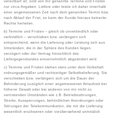
vereinbart ist, sind von mir genannte Termine und Fristen
nur circa-Angaben. Liefere oder leiste ich daher innerhalb
einer angemessenen Zeit nach dem genannten Termin bzw.
nach Ablauf der Frist, so kann der Kunde hieraus keinerlei
Rechte herleiten.
b) Termine und Fristen – gleich ob unverbindlich oder
verbindlich – verschieben bzw. verlängern sich
entsprechend, wenn die Lieferung oder Leistung sich aus
Umständen, die in der Sphäre des Kunden liegen,
verzögert oder der Vertrag hinsichtlich des
Liefergegenstandes einvernehmlich abgeändert wird.
c) Termine und Fristen stehen stets unter dem Vorbehalt
ordnungsgemäßer und rechtzeitiger Selbstbelieferung. Sie
verschieben bzw. verlängern sich um die Dauer der
Behinderung zuzüglich einer angemessenen Anlaufzeit bei
höherer Gewalt oder bei anderen von mir nicht zu
vertretenden Umständen wie z.B. Betriebsstörungen,
Streiks, Aussperrungen, behördlichen Anordnungen oder
Störungen der Telekommunikation, die mir die Lieferung
wesentlich erschweren oder vorübergehend unmöglich