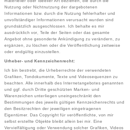
materieller oder ideeller Art beziehen, die durch die
Nutzung oder Nichtnutzung der dargebotenen
Informationen bzw. durch die Nutzung fehlerhafter und
unvollständiger Informationen verursacht wurden sind
grundsätzlich ausgeschlossen. Ich behalte es mir
ausdrücklich vor, Teile der Seiten oder das gesamte
Angebot ohne gesonderte Ankündigung zu verändern, zu
ergänzen, zu löschen oder die Veröffentlichung zeitweise
oder endgültig einzustellen.
Urheber- und Kennzeichenrecht:
Ich bin bestrebt, die Urheberrechte der verwendeten
Grafiken, Tondokumente, Texte und Videosequenzen zu
beachten. Alle innerhalb des Internetangebotes genannten
und ggf. durch Dritte geschützten Marken- und
Warenzeichen unterliegen uneingeschränkt den
Bestimmungen des jeweils gültigen Kennzeichenrechts und
den Besitzrechten der jeweiligen eingetragenen
Eigentümer. Das Copyright für veröffentlichte, von mir
selbst erstellte Objekte bleibt allein bei mir. Eine
Vervielfältigung oder Verwendung solcher Grafiken, Videos