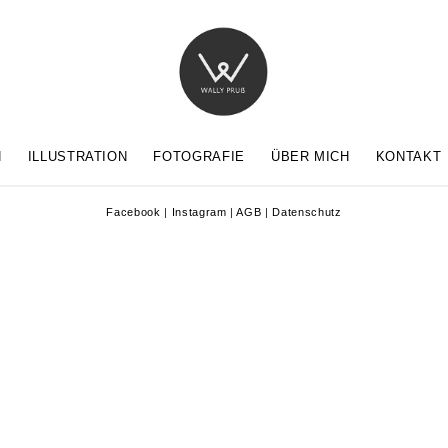
N
ILLUSTRATION
FOTOGRAFIE
ÜBER MICH
KONTAKT
Facebook
|
Instagram
|
AGB
|
Datenschutz