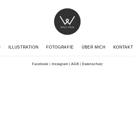
N
ILLUSTRATION
FOTOGRAFIE
ÜBER MICH
KONTAKT
Facebook
|
Instagram
|
AGB
|
Datenschutz