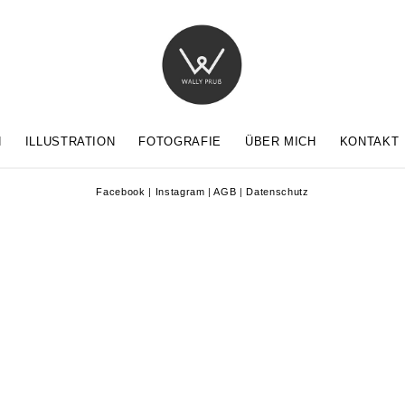
N
ILLUSTRATION
FOTOGRAFIE
ÜBER MICH
KONTAKT
Facebook
|
Instagram
|
AGB
|
Datenschutz