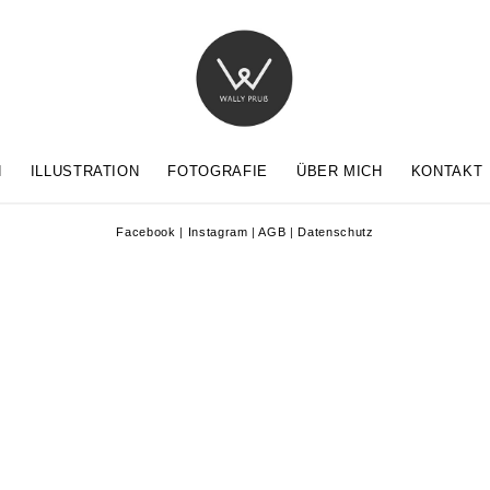
N
ILLUSTRATION
FOTOGRAFIE
ÜBER MICH
KONTAKT
Facebook
|
Instagram
|
AGB
|
Datenschutz