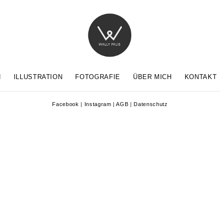
N
ILLUSTRATION
FOTOGRAFIE
ÜBER MICH
KONTAKT
Facebook
|
Instagram
|
AGB
|
Datenschutz