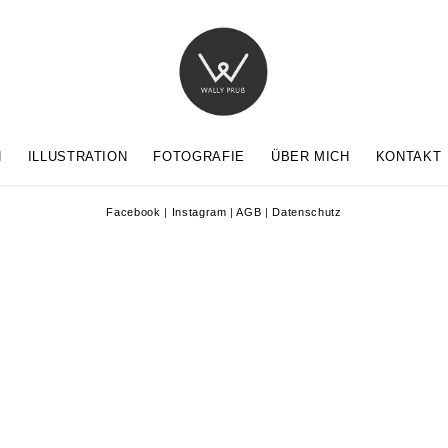
N
ILLUSTRATION
FOTOGRAFIE
ÜBER MICH
KONTAKT
Facebook
|
Instagram
|
AGB
|
Datenschutz