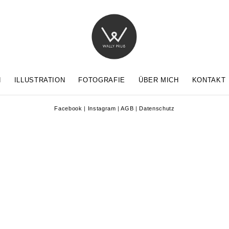
N
ILLUSTRATION
FOTOGRAFIE
ÜBER MICH
KONTAKT
Facebook
|
Instagram
|
AGB
|
Datenschutz