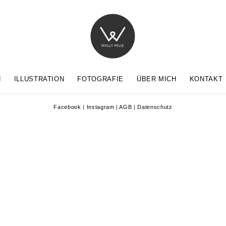
N
ILLUSTRATION
FOTOGRAFIE
ÜBER MICH
KONTAKT
Facebook
|
Instagram
|
AGB
|
Datenschutz