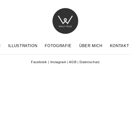
N
ILLUSTRATION
FOTOGRAFIE
ÜBER MICH
KONTAKT
Facebook
|
Instagram
|
AGB
|
Datenschutz