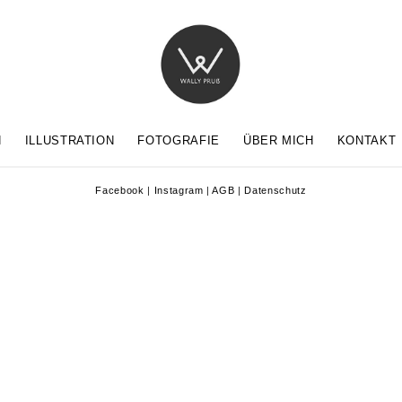
N
ILLUSTRATION
FOTOGRAFIE
ÜBER MICH
KONTAKT
Facebook
|
Instagram
|
AGB
|
Datenschutz