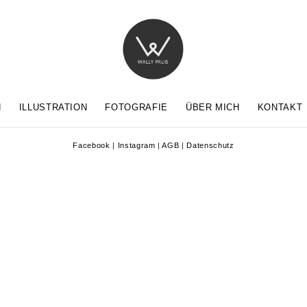
N
ILLUSTRATION
FOTOGRAFIE
ÜBER MICH
KONTAKT
Facebook
|
Instagram
|
AGB
|
Datenschutz