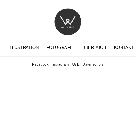
N
ILLUSTRATION
FOTOGRAFIE
ÜBER MICH
KONTAKT
Facebook
|
Instagram
|
AGB
|
Datenschutz