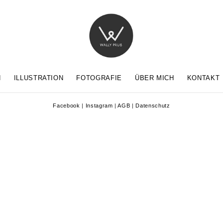
N
ILLUSTRATION
FOTOGRAFIE
ÜBER MICH
KONTAKT
Facebook
|
Instagram
|
AGB
|
Datenschutz