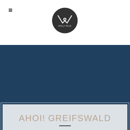
AHOI! GREIFSWALD