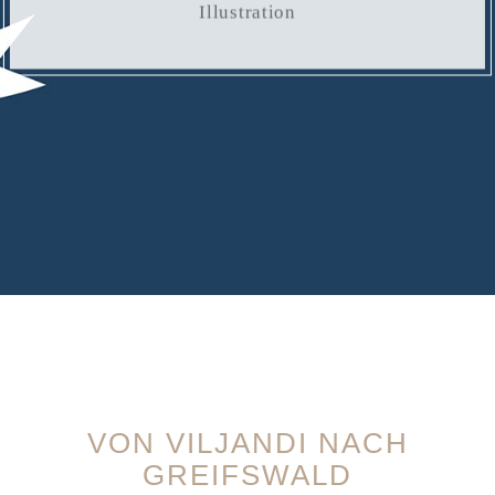
Illustration
VON VILJANDI NACH
GREIFSWALD