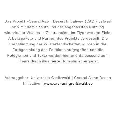
Das Projekt »Cenral Asian Desert Initiative« (CADI) befasst
sich mit dem Schutz und der angepassten Nutzung
winterkalter Wüsten in Zentralasien. Im Flyer werden Ziele,
Arbeitspakete und Partner des Projekts vorgestellt. Die
Farbstimmung der Wüstenlandschaften wurden in der
Farbgestaltung des Faltblatts aufgegriffen und die
Fotografien und Texte werden hier und da passend zum
Thema durch illustrierte Höhenlinien ergänzt.
Auftraggeber: Universität Greifswald | Central Asian Desert
Initivative |
www.cadi.uni-greifswald.de