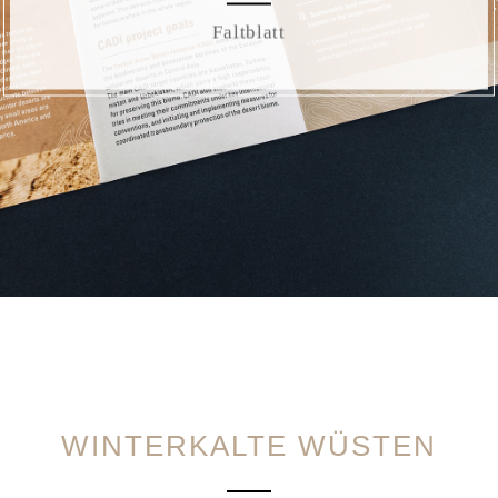
Faltblatt
WINTERKALTE WÜSTEN