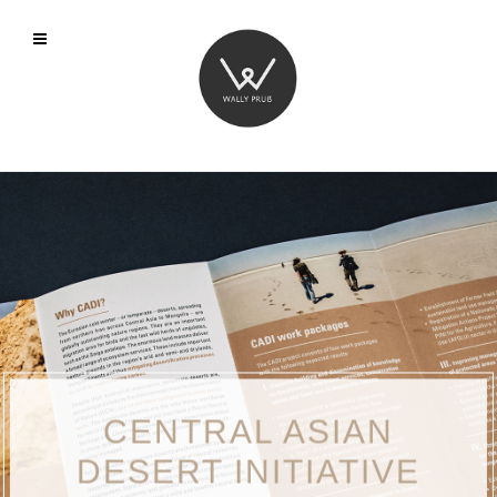
CENTRAL ASIAN
DESERT INITIATIVE