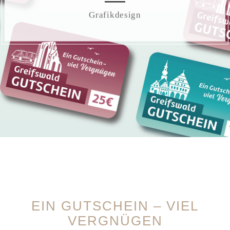
Grafikdesign
EIN GUTSCHEIN – VIEL
VERGNÜGEN