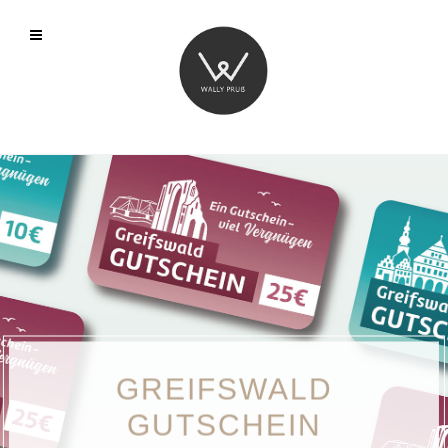
GREIFSWALD
GUTSCHEIN