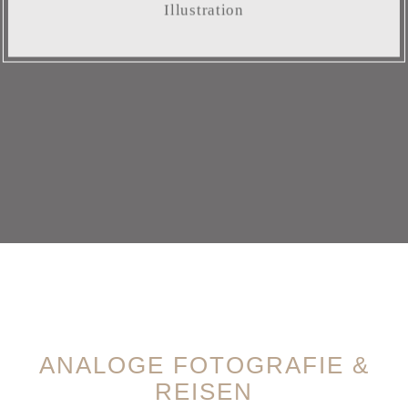
Illustration
ANALOGE FOTOGRAFIE &
REISEN