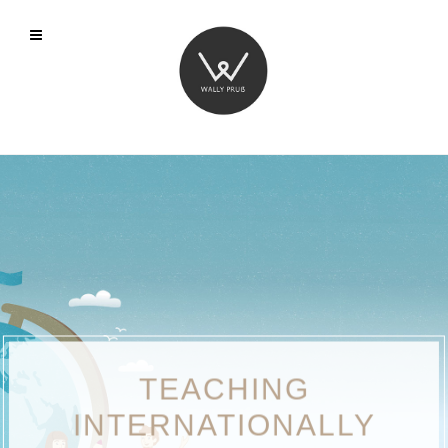
TEACHING
INTERNATIONALLY