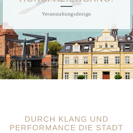
Veranstaltungsdesign
DURCH KLANG UND
PERFORMANCE DIE STADT