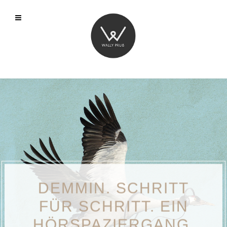
DEMMIN. SCHRITT
FÜR SCHRITT. EIN
HÖRSPAZIERGANG.