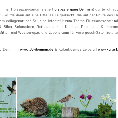
miner Hörspaziergangs (siehe
Hörspaziergang Demmin
) durfte ich a
iv wurde dann auf eine Litfaßsäule gedruckt, die auf der Route des De
nem collagenartigen Stil eine Infografik zum Thema Flusslandschaft mit
.B. Biber, Bekassinen, Rotbauchunken, Kiebitze, Fischadler, Kormorane
Mittel- und Westeuropas und Lebensraum für viele geschützte Tierarte
30 Demmin |
www.t30-demmin.de
& Kulturkosmos Leipzig |
www.kulturk