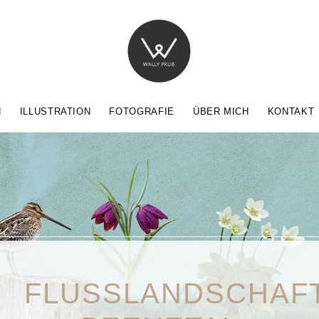
N
ILLUSTRATION
FOTOGRAFIE
ÜBER MICH
KONTAKT
FLUSSLANDSCHAF