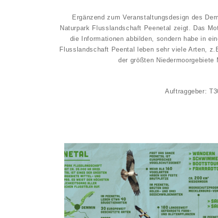
Ergänzend zum Veranstaltungsdesign des Dem
Naturpark Flusslandschaft Peenetal zeigt. Das Mot
die Informationen abbilden, sondern habe in ei
Flusslandschaft Peental leben sehr viele Arten, z
der größten Niedermoorgebiete 
Auftraggeber: T