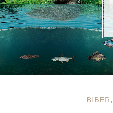
BIBER